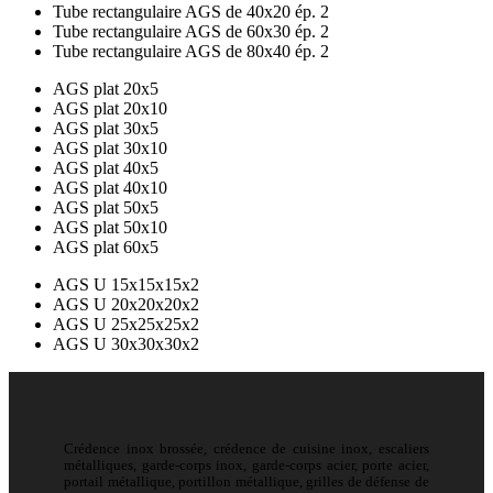
Tube rectangulaire AGS de 40x20 ép. 2
Tube rectangulaire AGS de 60x30 ép. 2
Tube rectangulaire AGS de 80x40 ép. 2
AGS plat 20x5
AGS plat 20x10
AGS plat 30x5
AGS plat 30x10
AGS plat 40x5
AGS plat 40x10
AGS plat 50x5
AGS plat 50x10
AGS plat 60x5
AGS U 15x15x15x2
AGS U 20x20x20x2
AGS U 25x25x25x2
AGS U 30x30x30x2
Crédence inox brossée, crédence de cuisine inox, escaliers
métalliques, garde-corps inox, garde-corps acier, porte acier,
portail métallique, portillon métallique, grilles de défense de