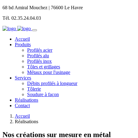
68 bd Amiral Mouchez | 76600 Le Havre
Tél. 02.35.24.04.03
Accueil
Produits
Profilés acier
Profilés alu
Profilés inox
Tôles et grillages
Métaux pour l'usinage
Services
Débits profilés à longueur
Tôlerie
Soudure à façon
Réalisations
Contact
Accueil
Réalisations
Nos créations sur mesure en métal